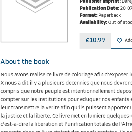
Publisher Imprint:
Dara
Publication Date:
20-0
Format:
Paperback
Availability:
Out of sto
£10.99
Add
About the book
Nous avons realise ce livre de coloriage afin d'exposer l
X nous a dit il y a plusieurs decennies que nous devrons
compris que notre peuple est intentionnellement depos
compter sur les institutions pour eduquer nos enfants 
leur transmettre la verite afin qu'ils puissent apporter 
la justice et la liberte. Ce livre met en lumiere quelques
c'est-a-dire la liberation et l'unification totales de l