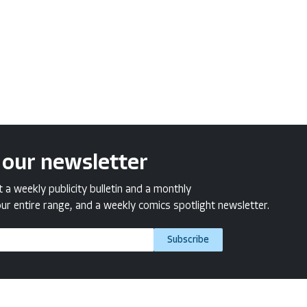
 our newsletter
a weekly publicity bulletin and a monthly
ur entire range, and a weekly comics spotlight newsletter.
Subscribe