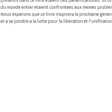
presents dans ce livre etaient des panafricanistes. Ils
du monde entier etaient confrontees aux memes probleme
Nous esperons que ce livre inspirera la prochaine gener
et a se joindre a la lutte pour la liberation et l'unificatio